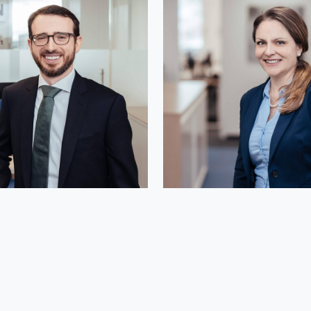
Warzecha
Eva Bergmann