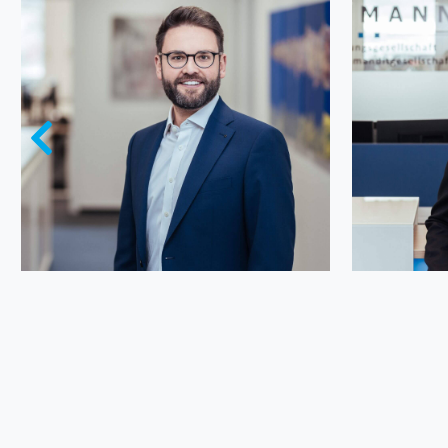
Tobias Bergmann
Florian 