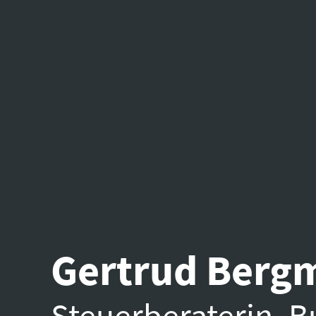
Gertrud Berg
Steuerberaterin, B