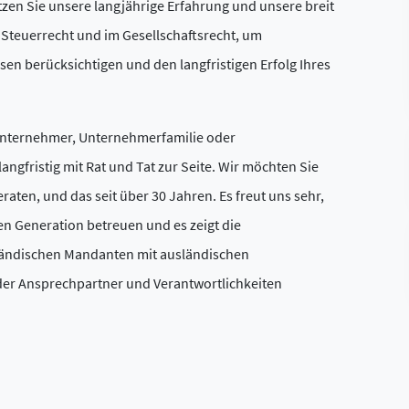
en Sie unsere langjährige Erfahrung und unsere breit
n Steuerrecht und im Gesellschaftsrecht, um
en berücksichtigen und den langfristigen Erfolg Ihres
s Unternehmer, Unternehmerfamilie oder
angfristig mit Rat und Tat zur Seite. Wir möchten Sie
raten, und das seit über 30 Jahren. Es freut uns sehr,
en Generation betreuen und es zeigt die
inländischen Mandanten mit ausländischen
der Ansprechpartner und Verantwortlichkeiten