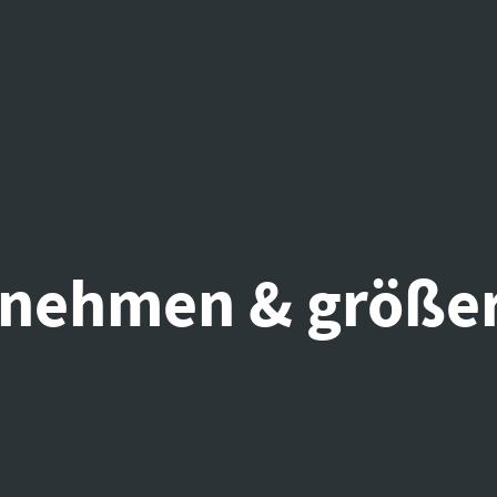
rnehmen & größe