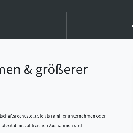
men & größerer
schaftsrecht stellt Sie als Familienunternehmen oder
mplexität mit zahlreichen Ausnahmen und