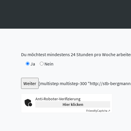
Du möchtest mindestens 24 Stunden pro Woche arbeite
Ja
Nein
[multistep multistep-300 "http://stb-bergman
Anti-Roboter-Verifizierung
Hier klicken
Friendly
Captcha ⇗